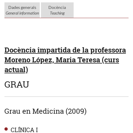
Dades generals
Docència
General information
Teaching
Docència impartida de la professora
Moreno López, Maria Teresa (curs
actual)
GRAU
Grau en Medicina (2009)
CLÍNICA I