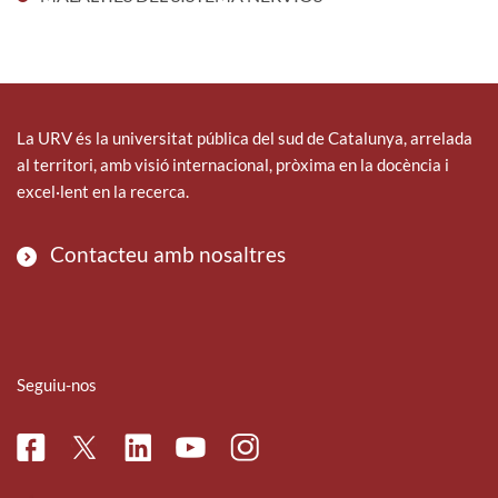
La URV és la universitat pública del sud de Catalunya, arrelada
al territori, amb visió internacional, pròxima en la docència i
excel·lent en la recerca.
Contacteu amb nosaltres
Seguiu-nos
Facebook
Linkedin
Instagram
Twitter
Youtube