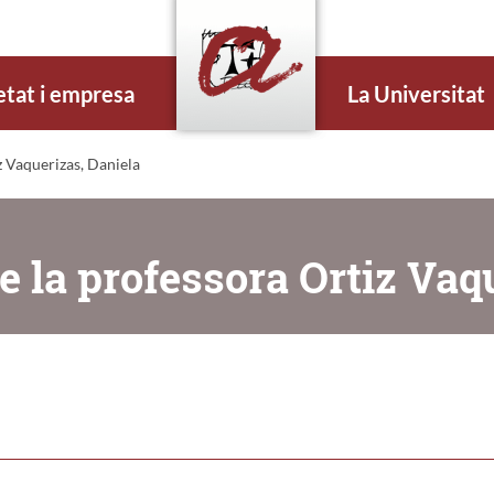
etat i empresa
La Universitat
 Vaquerizas, Daniela
 la professora Ortiz Vaq