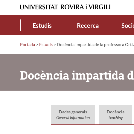
Estudis
Recerca
Soci
Portada
>
Estudis
>
Docència impartida de la professora Ortiz
Docència impartida de
Dades generals
Docència
General information
Teaching