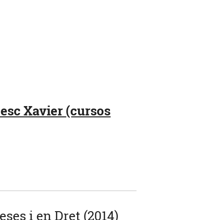
cesc Xavier (cursos
ses i en Dret (2014)