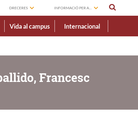
CERCAR
DRECERES
INFORMACIÓ PER A...
Vida al campus
Internacional
allido, Francesc