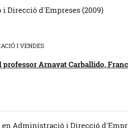
 i Direcció d'Empreses (2009)
ACIÓ I VENDES
 professor Arnavat Carballido, Fran
u en Administració i Direcció d'Empre