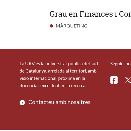
Grau en Finances i Com
MÀRQUETING
La URV és la universitat pública del sud
Seguiu-no
de Catalunya, arrelada al territori, amb
visió internacional, pròxima en la
Facebo
Tw
docència i excel·lent en la recerca.
Contacteu amb nosaltres