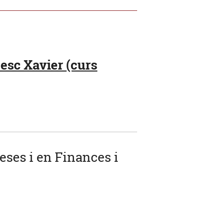
esc Xavier (curs
eses i en Finances i