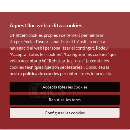
Aquest lloc web utilitza cookies
Utilitzem cookies pròpies i de tercers per millorar
l’experiència d’usuari, analitzar el trànsit, la vostra
navegació al web i personalitzar el contingut. Podeu
“Acceptar totes les cookies”, “Configurar les cookies” que
voleu acceptar o bé “Rebutjar-les totes” (excepte les
cookies tècniques que són necessàries). Consulteu la
nostra
política de cookies
per obtenir més informació.
Accepta totes les cookies
Rebutjar-les totes
Configurar les cookies