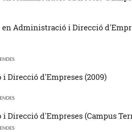
u en Administració i Direcció d'Empr
VENDES
 i Direcció d'Empreses (2009)
VENDES
 i Direcció d'Empreses (Campus Terre
VENDES