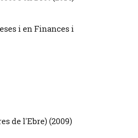
eses i en Finances i
s de l'Ebre) (2009)