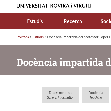
Estudis
Recerca
Soci
Portada
>
Estudis
>
Docència impartida del professor López D
Docència impartida d
Dades generals
Docència
General information
Teaching