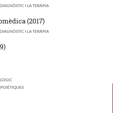
DIAGNÒSTIC I LA TERÀPIA
omèdica (2017)
DIAGNÒSTIC I LA TERÀPIA
9)
OLÒGIC
OPOIÈTIQUES