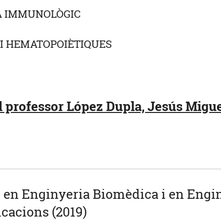
A IMMUNOLÒGIC
 I HEMATOPOIÈTIQUES
 professor López Dupla, Jesús Migue
u en Enginyeria Biomèdica i en Engi
cacions (2019)