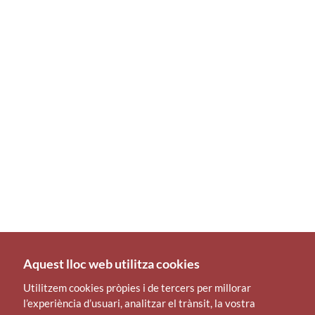
Aquest lloc web utilitza cookies
Utilitzem cookies pròpies i de tercers per millorar
l’experiència d’usuari, analitzar el trànsit, la vostra