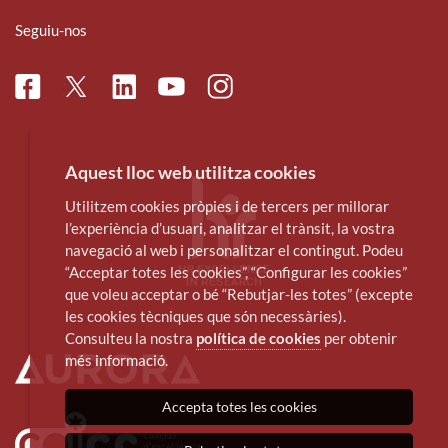
Seguiu-nos
Facebook
Linkedin
Instagram
Twitter
Youtube
Aquest lloc web utilitza cookies
Utilitzem cookies pròpies i de tercers per millorar
l’experiència d’usuari, analitzar el trànsit, la vostra
navegació al web i personalitzar el contingut. Podeu
“Acceptar totes les cookies”, “Configurar les cookies”
que voleu acceptar o bé “Rebutjar-les totes” (excepte
les cookies tècniques que són necessàries).
Consulteu la nostra
política de cookies
per obtenir
més informació.
Accepta totes les cookies