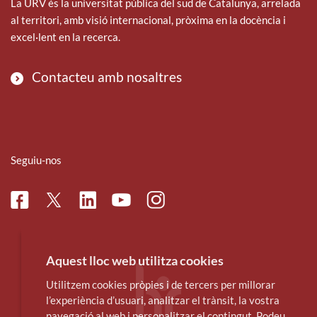
La URV és la universitat pública del sud de Catalunya, arrelada
al territori, amb visió internacional, pròxima en la docència i
excel·lent en la recerca.
Contacteu amb nosaltres
Seguiu-nos
Facebook
Linkedin
Instagram
Twitter
Youtube
Aquest lloc web utilitza cookies
Utilitzem cookies pròpies i de tercers per millorar
l’experiència d’usuari, analitzar el trànsit, la vostra
navegació al web i personalitzar el contingut. Podeu