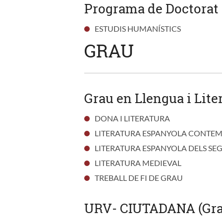
Programa de Doctorat
ESTUDIS HUMANÍSTICS
GRAU
Grau en Llengua i Lite
DONA I LITERATURA
LITERATURA ESPANYOLA CONTE
LITERATURA ESPANYOLA DELS SEG
LITERATURA MEDIEVAL
TREBALL DE FI DE GRAU
URV- CIUTADANA (Gra