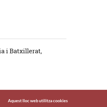
 i Batxillerat,
Aquest lloc web utilitza cookies