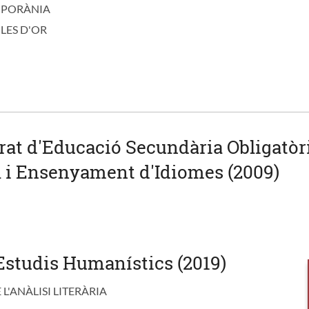
MPORÀNIA
LES D'OR
at d'Educació Secundària Obligatòria
 i Ensenyament d'Idiomes (2009)
studis Humanístics (2019)
L'ANÀLISI LITERÀRIA