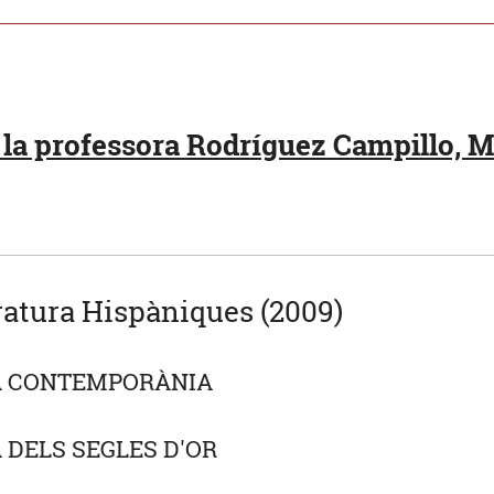
la professora Rodríguez Campillo, Ma
ratura Hispàniques (2009)
A CONTEMPORÀNIA
 DELS SEGLES D'OR