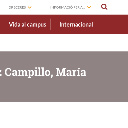
CERCAR
DRECERES
INFORMACIÓ PER A...
Vida al campus
Internacional
z Campillo, María