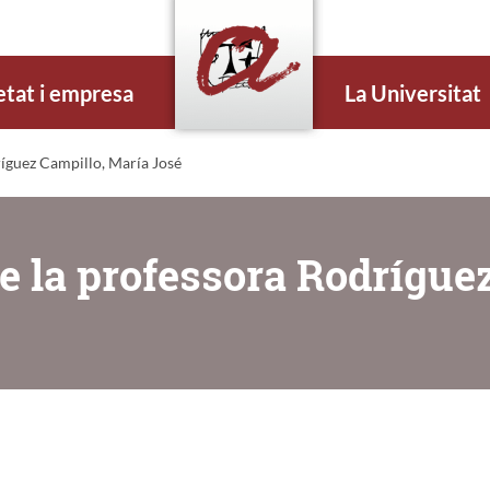
etat i empresa
La Universitat
íguez Campillo, María José
e la professora Rodrígue