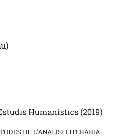
u)
studis Humanístics (2019)
TODES DE L'ANÀLISI LITERÀRIA