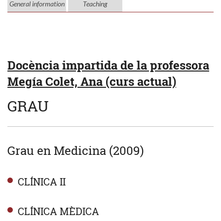
General information
Teaching
Docència impartida de la professora
Megía Colet, Ana (curs actual)
GRAU
Grau en Medicina (2009)
CLÍNICA II
CLÍNICA MÈDICA