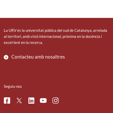
La URV és la universitat pública del sud de Catalunya, arrelada
al territori, amb visió internacional, pròxima en la docència i
excel·lent en la recerca.
Contacteu amb nosaltres
Seguiu-nos
Facebook
Linkedin
Instagram
Twitter
Youtube