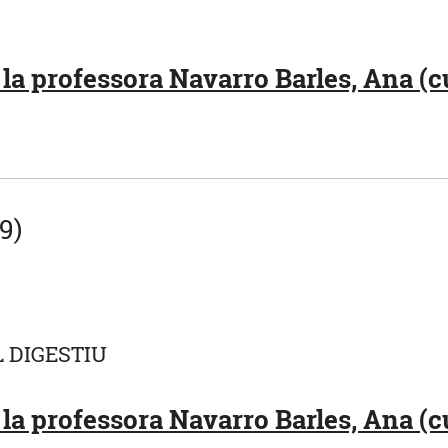
la professora Navarro Barles, Ana (c
9)
L DIGESTIU
la professora Navarro Barles, Ana (c