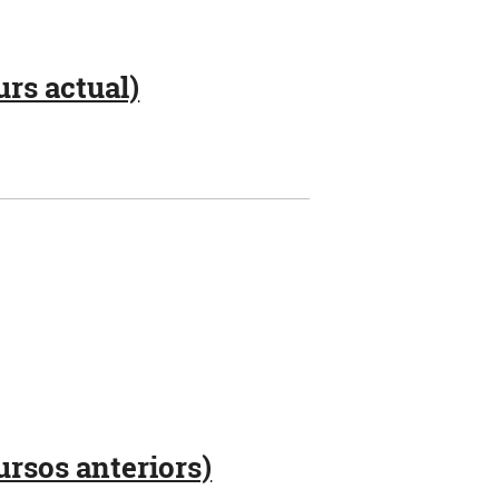
urs actual)
ursos anteriors)