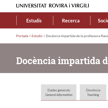
Estudis
Recerca
Soci
Portada
>
Estudis
>
Docència impartida de la professora Nava
Docència impartida d
Dades generals
Docència
General information
Teaching