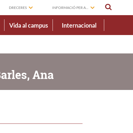
CERCAR
DRECERES
INFORMACIÓ PER A...
Vida al campus
Internacional
arles, Ana