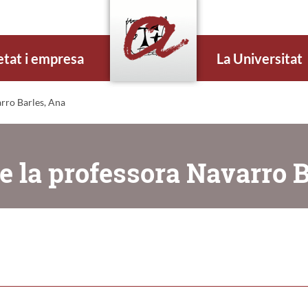
etat i empresa
La Universitat
rro Barles, Ana
e la professora Navarro B