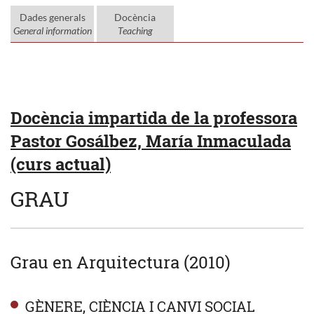
Dades generals
Docència
General information
Teaching
Docència impartida de la professora
Pastor Gosálbez, María Inmaculada
(curs actual)
GRAU
Grau en Arquitectura (2010)
GÈNERE, CIÈNCIA I CANVI SOCIAL