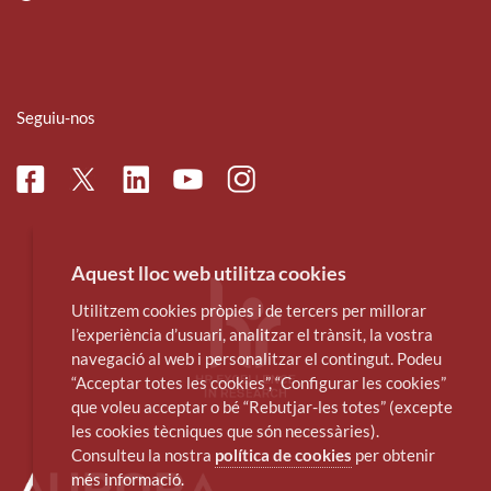
Seguiu-nos
Facebook
Linkedin
Instagram
Twitter
Youtube
Aquest lloc web utilitza cookies
Utilitzem cookies pròpies i de tercers per millorar
l’experiència d’usuari, analitzar el trànsit, la vostra
navegació al web i personalitzar el contingut. Podeu
“Acceptar totes les cookies”, “Configurar les cookies”
que voleu acceptar o bé “Rebutjar-les totes” (excepte
les cookies tècniques que són necessàries).
Consulteu la nostra
política de cookies
per obtenir
més informació.