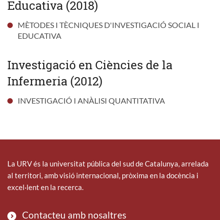
Educativa (2018)
MÈTODES I TÈCNIQUES D'INVESTIGACIÓ SOCIAL I
EDUCATIVA
Investigació en Ciències de la
Infermeria (2012)
INVESTIGACIÓ I ANÀLISI QUANTITATIVA
La URV és la universitat pública del sud de Catalunya, arrelada
al territori, amb visió internacional, pròxima en la docència i
excel·lent en la recerca.
Contacteu amb nosaltres