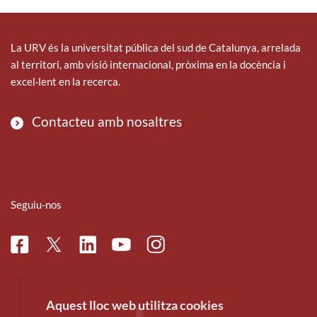
La URV és la universitat pública del sud de Catalunya, arrelada
al territori, amb visió internacional, pròxima en la docència i
excel·lent en la recerca.
Contacteu amb nosaltres
Seguiu-nos
Facebook
Linkedin
Instagram
Twitter
Youtube
Aquest lloc web utilitza cookies