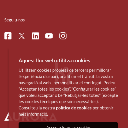
Seguiu-nos
Facebook
Linkedin
Instagram
Twitter
Youtube
Aquest lloc web utilitza cookies
Utilitzem cookies pròpies i de tercers per millorar
l’experiència d’usuari, analitzar el trànsit, la vostra
navegació al web i personalitzar el contingut. Podeu
“Acceptar totes les cookies”, “Configurar les cookies”
que voleu acceptar o bé “Rebutjar-les totes” (excepte
les cookies tècniques que són necessàries).
Consulteu la nostra
política de cookies
per obtenir
més informació.
Accepta totes les cookies