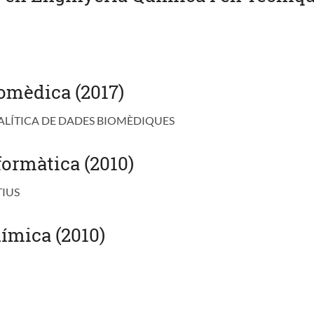
omèdica (2017)
ALÍTICA DE DADES BIOMÈDIQUES
formàtica (2010)
TIUS
ímica (2010)