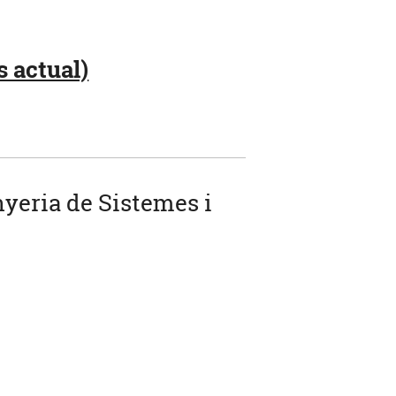
s actual)
nyeria de Sistemes i