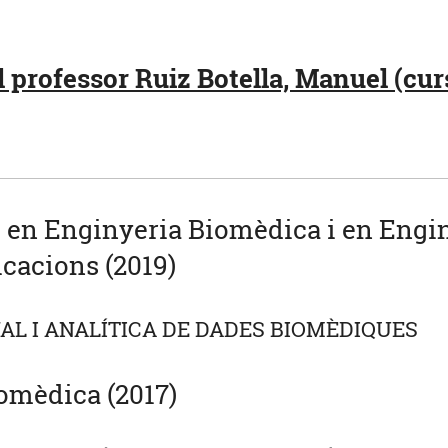
 professor Ruiz Botella, Manuel (cur
u en Enginyeria Biomèdica i en Engi
cacions (2019)
AL I ANALÍTICA DE DADES BIOMÈDIQUES
omèdica (2017)