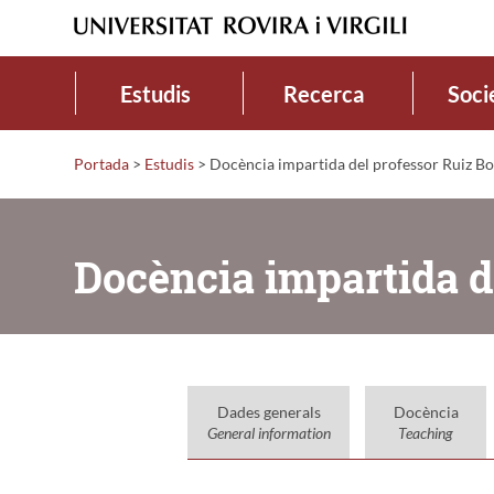
Estudis
Recerca
Soci
Portada
>
Estudis
>
Docència impartida del professor Ruiz Bo
Docència impartida d
Dades generals
Docència
General information
Teaching