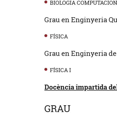
BIOLOGIA COMPUTACION
Grau en Enginyeria Qu
FÍSICA
Grau en Enginyeria de
FÍSICA I
Docència impartida del
GRAU