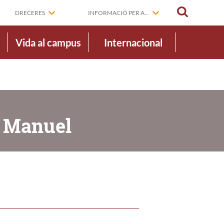
CERCAR
DRECERES
INFORMACIÓ PER A...
Vida al campus
Internacional
, Manuel