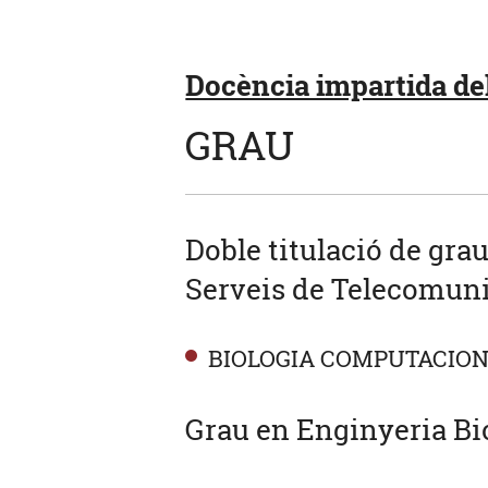
Docència impartida del
GRAU
Doble titulació de gra
Serveis de Telecomuni
BIOLOGIA COMPUTACION
Grau en Enginyeria Bi