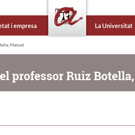
etat i empresa
La Universitat
tella, Manuel
el professor Ruiz Botella