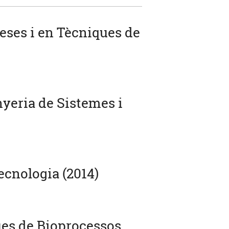
eses i en Tècniques de
nyeria de Sistemes i
ecnologia (2014)
ues de Bioprocessos