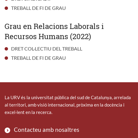
TREBALL DE FI DE GRAU
Grau en Relacions Laborals i
Recursos Humans (2022)
DRET COL·LECTIU DEL TREBALL
TREBALL DE FI DE GRAU
La URV és la universitat pública del sud de Catalunya, arrelada
al territori, amb visió internacional, pròxima en la docència i
excel·lent en la recerca.
Contacteu amb nosaltres