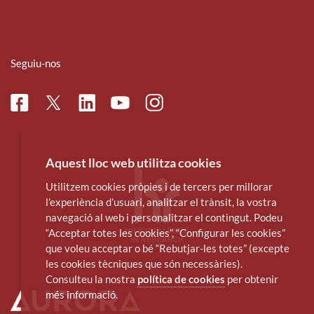
Seguiu-nos
Facebook
Linkedin
Instagram
Twitter
Youtube
Aquest lloc web utilitza cookies
Utilitzem cookies pròpies i de tercers per millorar
l’experiència d’usuari, analitzar el trànsit, la vostra
navegació al web i personalitzar el contingut. Podeu
“Acceptar totes les cookies”, “Configurar les cookies”
que voleu acceptar o bé “Rebutjar-les totes” (excepte
les cookies tècniques que són necessàries).
Consulteu la nostra
política de cookies
per obtenir
més informació.