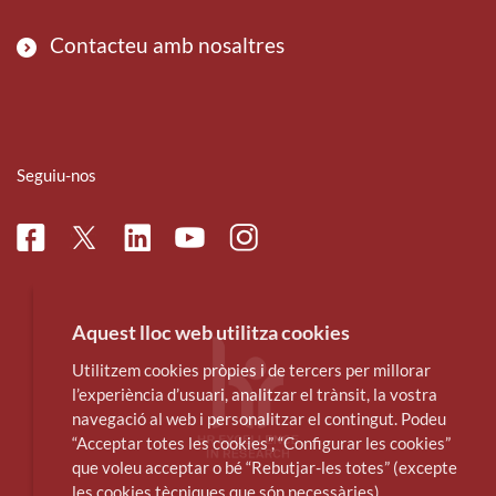
Contacteu amb nosaltres
Seguiu-nos
Facebook
Linkedin
Instagram
Twitter
Youtube
Aquest lloc web utilitza cookies
Utilitzem cookies pròpies i de tercers per millorar
l’experiència d’usuari, analitzar el trànsit, la vostra
navegació al web i personalitzar el contingut. Podeu
“Acceptar totes les cookies”, “Configurar les cookies”
que voleu acceptar o bé “Rebutjar-les totes” (excepte
les cookies tècniques que són necessàries).