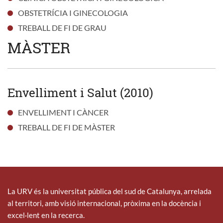
OBSTETRÍCIA I GINECOLOGIA
TREBALL DE FI DE GRAU
MÀSTER
Envelliment i Salut (2010)
ENVELLIMENT I CÀNCER
TREBALL DE FI DE MÀSTER
La URV és la universitat pública del sud de Catalunya, arrelada
al territori, amb visió internacional, pròxima en la docència i
excel·lent en la recerca.