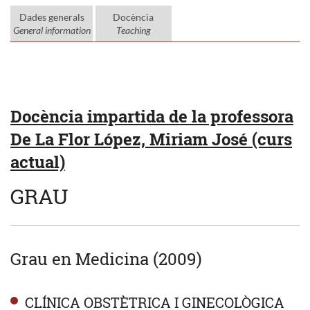
Dades generals
Docència
General information
Teaching
Docència impartida de la professora
De La Flor López, Miriam José (curs
actual)
GRAU
Grau en Medicina (2009)
CLÍNICA OBSTÈTRICA I GINECOLÒGICA