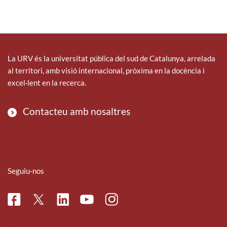
La URV és la universitat pública del sud de Catalunya, arrelada
al territori, amb visió internacional, pròxima en la docència i
excel·lent en la recerca.
Contacteu amb nosaltres
Seguiu-nos
Facebook
Linkedin
Instagram
Twitter
Youtube