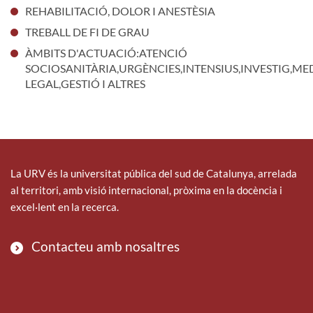
REHABILITACIÓ, DOLOR I ANESTÈSIA
TREBALL DE FI DE GRAU
ÀMBITS D'ACTUACIÓ:ATENCIÓ
SOCIOSANITÀRIA,URGÈNCIES,INTENSIUS,INVESTIG,ME
LEGAL,GESTIÓ I ALTRES
La URV és la universitat pública del sud de Catalunya, arrelada
al territori, amb visió internacional, pròxima en la docència i
excel·lent en la recerca.
Contacteu amb nosaltres