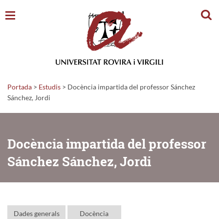
Cerc
Portada
>
Estudis
>
Docència impartida del professor Sánchez
Sánchez, Jordi
Docència impartida del professor
Sánchez Sánchez, Jordi
Dades generals
Docència