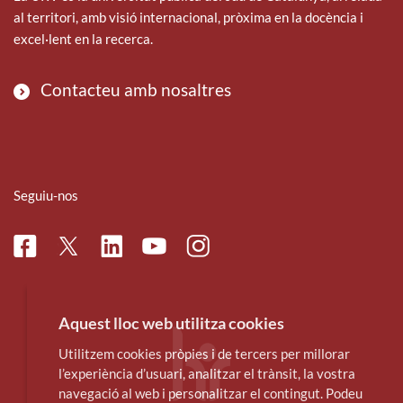
al territori, amb visió internacional, pròxima en la docència i
excel·lent en la recerca.
Contacteu amb nosaltres
Seguiu-nos
Facebook
Linkedin
Instagram
Twitter
Youtube
Aquest lloc web utilitza cookies
Utilitzem cookies pròpies i de tercers per millorar
l’experiència d’usuari, analitzar el trànsit, la vostra
navegació al web i personalitzar el contingut. Podeu