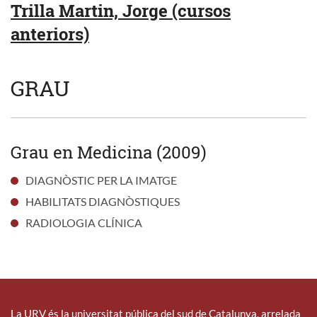
Trilla Martin, Jorge (cursos
anteriors)
GRAU
Grau en Medicina (2009)
DIAGNÒSTIC PER LA IMATGE
HABILITATS DIAGNÒSTIQUES
RADIOLOGIA CLÍNICA
La URV és la universitat pública del sud de Catalunya, arrelada