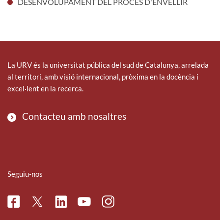
DESENVOLUPAMENT DEL PROCÉS D'ENVELLIR
La URV és la universitat pública del sud de Catalunya, arrelada
al territori, amb visió internacional, pròxima en la docència i
excel·lent en la recerca.
Contacteu amb nosaltres
Seguiu-nos
Facebook
Linkedin
Instagram
Twitter
Youtube