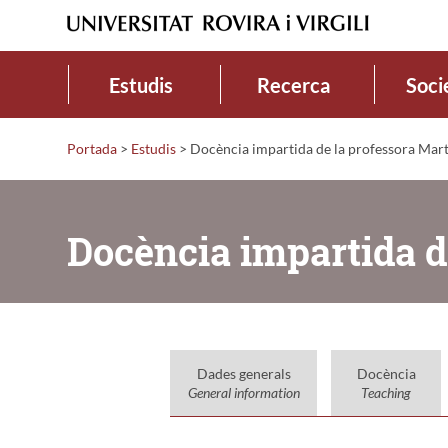
Estudis
Recerca
Soci
Portada
>
Estudis
>
Docència impartida de la professora Mar
Docència impartida d
Dades generals
Docència
General information
Teaching