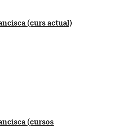
ncisca (curs actual)
ancisca (cursos