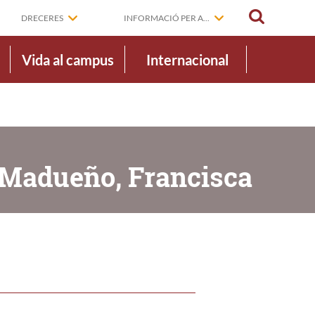
CERCAR
DRECERES
INFORMACIÓ PER A...
Vida al campus
Internacional
z Madueño, Francisca