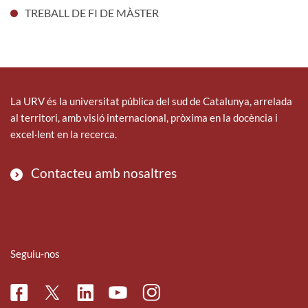
TREBALL DE FI DE MÀSTER
La URV és la universitat pública del sud de Catalunya, arrelada
al territori, amb visió internacional, pròxima en la docència i
excel·lent en la recerca.
Contacteu amb nosaltres
Seguiu-nos
Facebook
Linkedin
Instagram
Twitter
Youtube