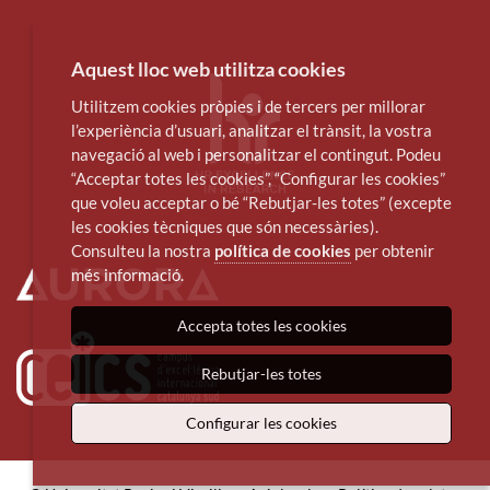
Aquest lloc web utilitza cookies
Utilitzem cookies pròpies i de tercers per millorar
l’experiència d’usuari, analitzar el trànsit, la vostra
navegació al web i personalitzar el contingut. Podeu
“Acceptar totes les cookies”, “Configurar les cookies”
que voleu acceptar o bé “Rebutjar-les totes” (excepte
les cookies tècniques que són necessàries).
Consulteu la nostra
política de cookies
per obtenir
més informació.
Accepta totes les cookies
Rebutjar-les totes
Configurar les cookies