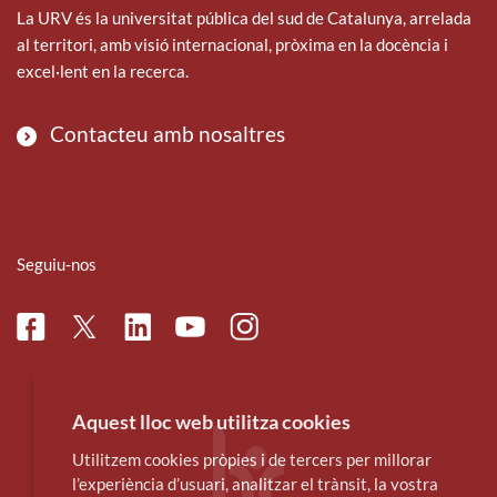
La URV és la universitat pública del sud de Catalunya, arrelada
al territori, amb visió internacional, pròxima en la docència i
excel·lent en la recerca.
Contacteu amb nosaltres
Seguiu-nos
Facebook
Linkedin
Instagram
Twitter
Youtube
Aquest lloc web utilitza cookies
Utilitzem cookies pròpies i de tercers per millorar
l’experiència d’usuari, analitzar el trànsit, la vostra