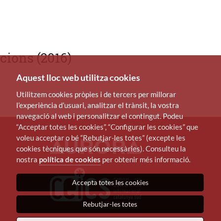
cions (2016)
Aquest lloc web utilitza cookies
Utilitzem cookies pròpies i de tercers per millorar
l’experiència d’usuari, analitzar el trànsit, la vostra
navegació al web i personalitzar el contingut. Podeu
“Acceptar totes les cookies”, “Configurar les cookies” que
voleu acceptar o bé “Rebutjar-les totes” (excepte les
cookies tècniques que són necessàries). Consulteu la
nostra
política de cookies
per obtenir més informació.
Accepta totes les cookies
Rebutjar-les totes