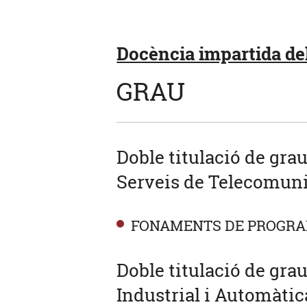
Docència impartida del
GRAU
Doble titulació de gra
Serveis de Telecomuni
FONAMENTS DE PROGR
Doble titulació de gra
Industrial i Automàtic