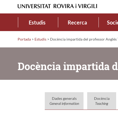
Estudis
Recerca
Soci
Portada
>
Estudis
>
Docència impartida del professor Anglés T
Docència impartida de
Dades generals
Docència
General information
Teaching