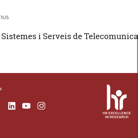
TIUS
 Sistemes i Serveis de Telecomunica
s
ok
Linkedin
Instagram
itter
Youtube