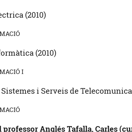
ctrica (2010)
AMACIÓ
formàtica (2010)
MACIÓ I
 Sistemes i Serveis de Telecomunica
AMACIÓ
 professor Anglés Tafalla, Carles (cu