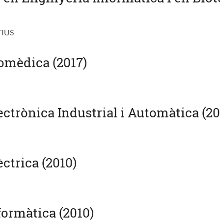
TIUS
omèdica (2017)
ctrònica Industrial i Automàtica (20
ctrica (2010)
formàtica (2010)