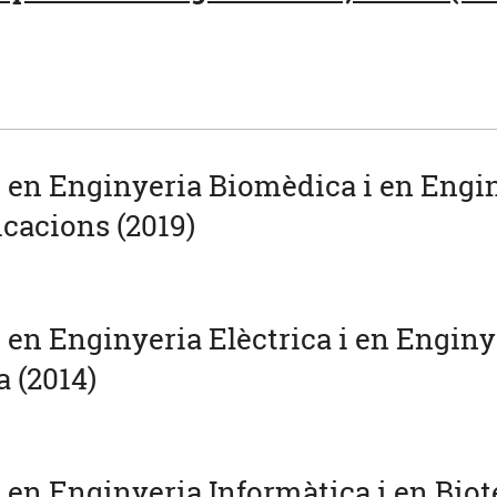
u en Enginyeria Biomèdica i en Engi
cacions (2019)
u en Enginyeria Elèctrica i en Enginy
a (2014)
u en Enginyeria Informàtica i en Biot