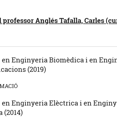
 professor Anglés Tafalla, Carles (cu
u en Enginyeria Biomèdica i en Engi
cacions (2019)
AMACIÓ
u en Enginyeria Elèctrica i en Enginy
a (2014)