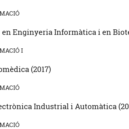
AMACIÓ
u en Enginyeria Informàtica i en Biot
MACIÓ I
omèdica (2017)
AMACIÓ
ctrònica Industrial i Automàtica (20
AMACIÓ