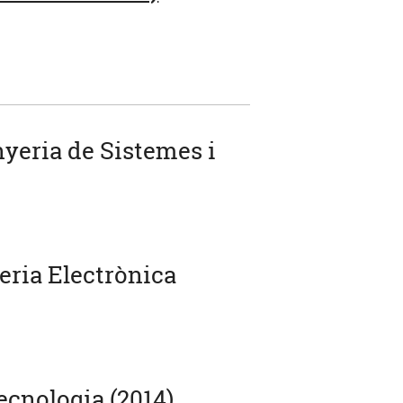
nyeria de Sistemes i
eria Electrònica
ecnologia (2014)