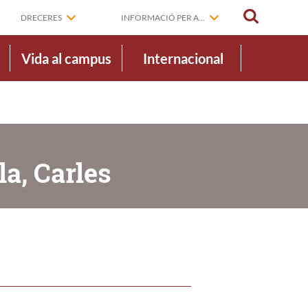
CERCAR
DRECERES
INFORMACIÓ PER A...
Vida al campus
Internacional
a, Carles