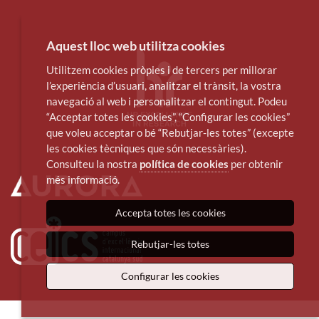
Aquest lloc web utilitza cookies
Utilitzem cookies pròpies i de tercers per millorar
l’experiència d’usuari, analitzar el trànsit, la vostra
navegació al web i personalitzar el contingut. Podeu
“Acceptar totes les cookies”, “Configurar les cookies”
que voleu acceptar o bé “Rebutjar-les totes” (excepte
les cookies tècniques que són necessàries).
Consulteu la nostra
política de cookies
per obtenir
més informació.
Accepta totes les cookies
Rebutjar-les totes
Configurar les cookies