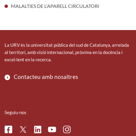
MALALTIES DE L'APARELL CIRCULATORI
La URV és la universitat pública del sud de Catalunya, arrelada
al territori, amb visió internacional, pròxima en la docència i
excel·lent en la recerca.
Contacteu amb nosaltres
Seguiu-nos
Facebook
Linkedin
Instagram
Twitter
Youtube