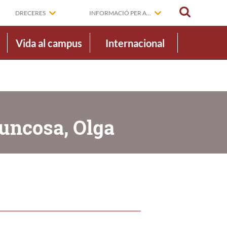
CERCAR
DRECERES
INFORMACIÓ PER A...
Vida al campus
Internacional
Juncosa, Olga