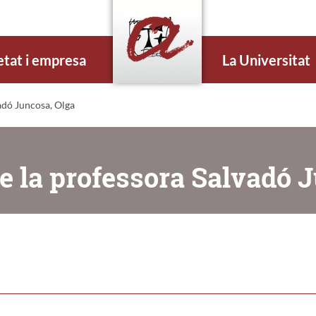
etat i empresa
La Universitat
adó Juncosa, Olga
e la professora Salvadó 