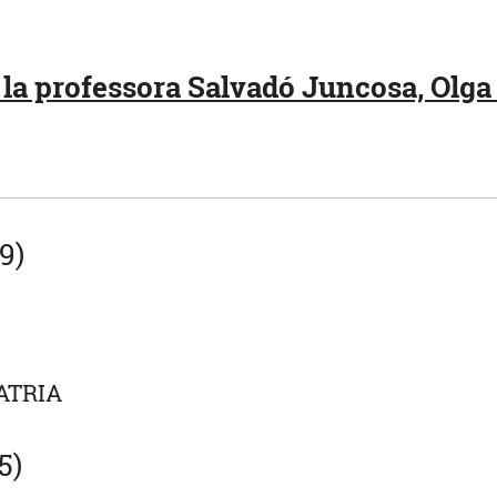
la professora Salvadó Juncosa, Olga 
9)
ATRIA
5)