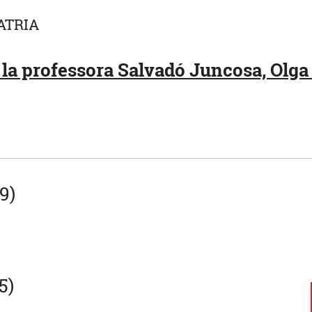
ATRIA
la professora Salvadó Juncosa, Olga 
9)
5)