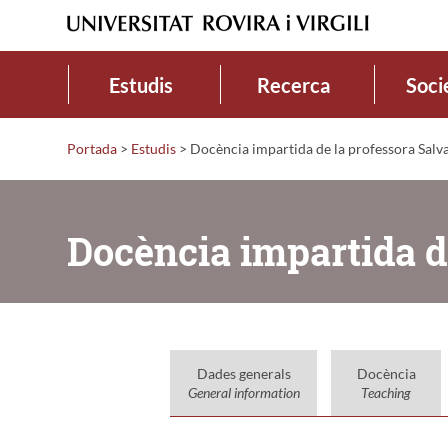
Estudis
Recerca
Soci
Portada
>
Estudis
>
Docència impartida de la professora Salv
Docència impartida d
Dades generals
Docència
General information
Teaching