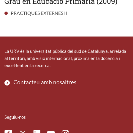
Grau en Educació Primària (2009)
PRÀCTIQUES EXTERNES II
La URV és la universitat pública del sud de Catalunya, arrelada
al territori, amb visió internacional, pròxima en la docència i
excel·lent en la recerca.
Contacteu amb nosaltres
Seguiu-nos