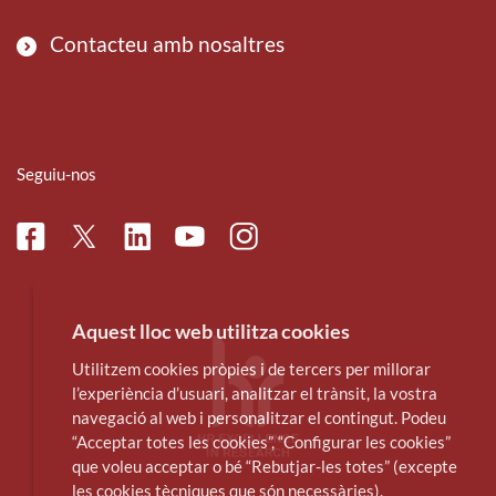
Contacteu amb nosaltres
Seguiu-nos
Facebook
Linkedin
Instagram
Twitter
Youtube
Aquest lloc web utilitza cookies
Utilitzem cookies pròpies i de tercers per millorar
l’experiència d’usuari, analitzar el trànsit, la vostra
navegació al web i personalitzar el contingut. Podeu
“Acceptar totes les cookies”, “Configurar les cookies”
que voleu acceptar o bé “Rebutjar-les totes” (excepte
les cookies tècniques que són necessàries).