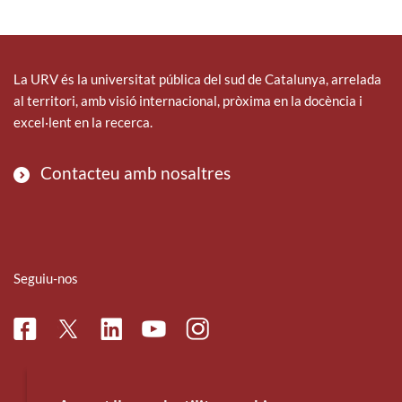
La URV és la universitat pública del sud de Catalunya, arrelada
al territori, amb visió internacional, pròxima en la docència i
excel·lent en la recerca.
Contacteu amb nosaltres
Seguiu-nos
Facebook
Linkedin
Instagram
Twitter
Youtube