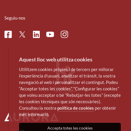
Seguiu-nos
Facebook
Linkedin
Instagram
Twitter
Youtube
Aquest lloc web utilitza cookies
Utilitzem cookies pròpies i de tercers per millorar
l’experiència d’usuari, analitzar el trànsit, la vostra
navegació al web i personalitzar el contingut. Podeu
“Acceptar totes les cookies”, “Configurar les cookies”
que voleu acceptar o bé “Rebutjar-les totes” (excepte
les cookies tècniques que són necessàries).
Consulteu la nostra
política de cookies
per obtenir
més informació.
Accepta totes les cookies