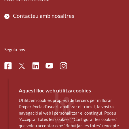
Contacteu amb nosaltres
Seguiu-nos
Facebook
Linkedin
Instagram
Twitter
Youtube
Aquest lloc web utilitza cookies
Utilitzem cookies pròpies i de tercers per millorar
l’experiència d’usuari, analitzar el trànsit, la vostra
navegació al web i personalitzar el contingut. Podeu
“Acceptar totes les cookies”, “Configurar les cookies”
que voleu acceptar o bé “Rebutjar-les totes” (excepte