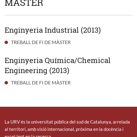
MÀSTER
Enginyeria Industrial (2013)
TREBALL DE FI DE MÀSTER
Enginyeria Química/Chemical
Engineering (2013)
TREBALL DE FI DE MÀSTER
La URV és la universitat pública del sud de Catalunya, arrelada
al territori, amb visió internacional, pròxima en la docència i
excel·lent en la recerca.