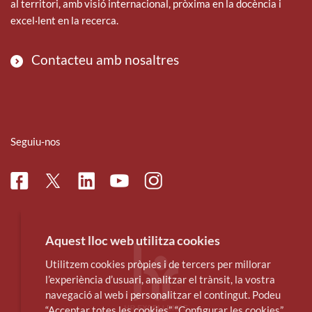
al territori, amb visió internacional, pròxima en la docència i
excel·lent en la recerca.
Contacteu amb nosaltres
Seguiu-nos
Facebook
Linkedin
Instagram
Twitter
Youtube
Aquest lloc web utilitza cookies
Utilitzem cookies pròpies i de tercers per millorar
l’experiència d’usuari, analitzar el trànsit, la vostra
navegació al web i personalitzar el contingut. Podeu
“Acceptar totes les cookies”, “Configurar les cookies”