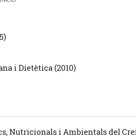
5)
a i Dietètica (2010)
s, Nutricionals i Ambientals del Cr