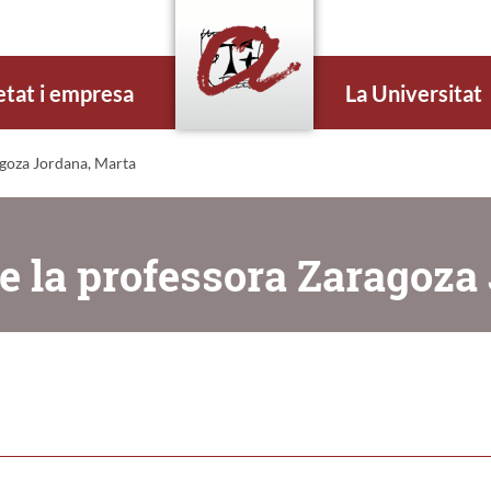
etat i empresa
La Universitat
agoza Jordana, Marta
e la professora Zaragoza