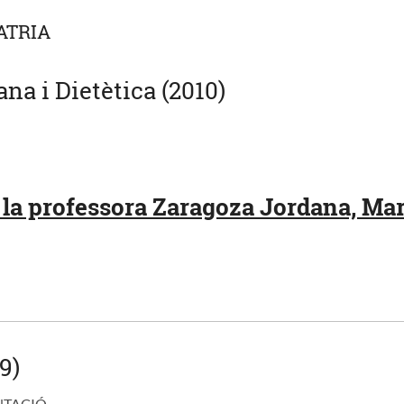
ATRIA
a i Dietètica (2010)
la professora Zaragoza Jordana, Mar
9)
NTACIÓ