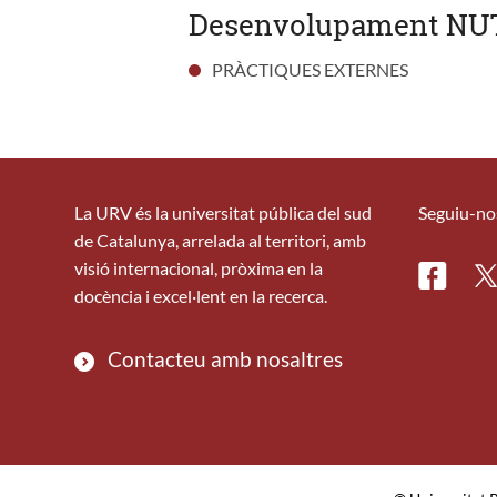
Desenvolupament NUT
PRÀCTIQUES EXTERNES
La URV és la universitat pública del sud
Seguiu-no
de Catalunya, arrelada al territori, amb
visió internacional, pròxima en la
Facebo
Tw
docència i excel·lent en la recerca.
Contacteu amb nosaltres