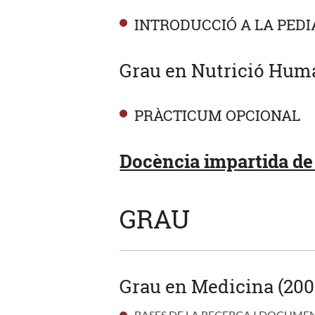
INTRODUCCIÓ A LA PEDI
Grau en Nutrició Human
PRÀCTICUM OPCIONAL
Docència impartida de 
GRAU
Grau en Medicina (200
BASES DE LA RECERCA I DOCUME