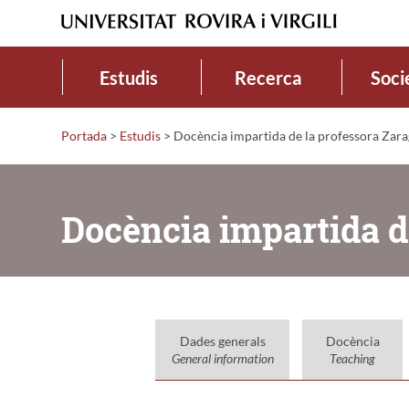
Estudis
Recerca
Soci
Portada
>
Estudis
>
Docència impartida de la professora Zar
Docència impartida d
Dades generals
Docència
General information
Teaching