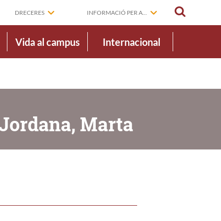
CERCAR
DRECERES
INFORMACIÓ PER A...
Vida al campus
Internacional
 Jordana, Marta