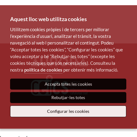
Aquest lloc web utilitza cookies
Utilitzem cookies pròpies i de tercers per millorar
l’experiència d’usuari, analitzar el trànsit, la vostra
navegació al web i personalitzar el contingut. Podeu
“Acceptar totes les cookies”, “Configurar les cookies” que
voleu acceptar o bé “Rebutjar-les totes” (excepte les
cookies tècniques que són necessàries). Consulteu la
nostra
política de cookies
per obtenir més informació.
Accepta totes les cookies
Rebutjar-les totes
Configurar les cookies