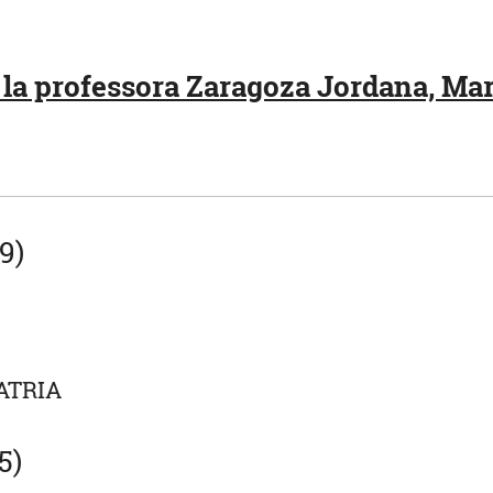
la professora Zaragoza Jordana, Mart
9)
ATRIA
5)