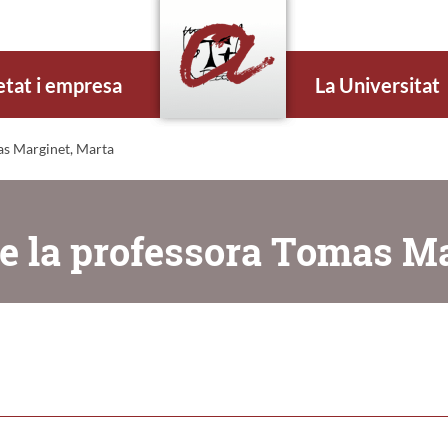
etat i empresa
La Universitat
as Marginet, Marta
e la professora Tomas M