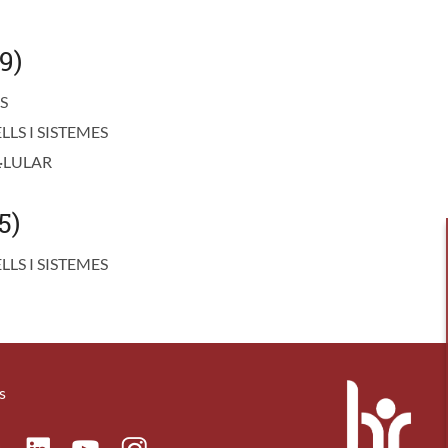
9)
S
LS I SISTEMES
L·LULAR
5)
LS I SISTEMES
s