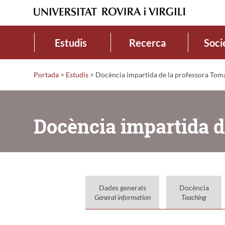
Estudis
Recerca
Soci
Portada
>
Estudis
>
Docència impartida de la professora Tom
Docència impartida d
Dades generals
Docència
General information
Teaching