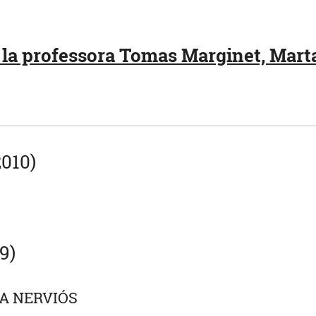
la professora Tomas Marginet, Marta
2010)
9)
MA NERVIÓS