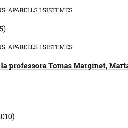
S, APARELLS I SISTEMES
5)
S, APARELLS I SISTEMES
la professora Tomas Marginet, Marta
2010)