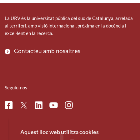
La URV és la universitat pública del sud de Catalunya, arrelada
al territori, amb visió internacional, pròxima en la docència i
excel·lent en la recerca.
Contacteu amb nosaltres
Seguiu-nos
Facebook
Linkedin
Instagram
Twitter
Youtube
Aquest lloc web utilitza cookies