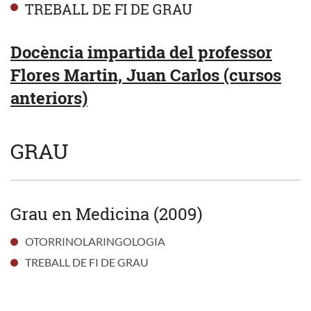
TREBALL DE FI DE GRAU
Docència impartida del professor
Flores Martin, Juan Carlos (cursos
anteriors)
GRAU
Grau en Medicina (2009)
OTORRINOLARINGOLOGIA
TREBALL DE FI DE GRAU