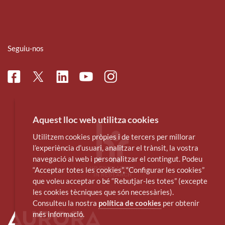
Seguiu-nos
Facebook
Linkedin
Instagram
Twitter
Youtube
Aquest lloc web utilitza cookies
Utilitzem cookies pròpies i de tercers per millorar
l’experiència d’usuari, analitzar el trànsit, la vostra
navegació al web i personalitzar el contingut. Podeu
“Acceptar totes les cookies”, “Configurar les cookies”
que voleu acceptar o bé “Rebutjar-les totes” (excepte
les cookies tècniques que són necessàries).
Consulteu la nostra
política de cookies
per obtenir
més informació.