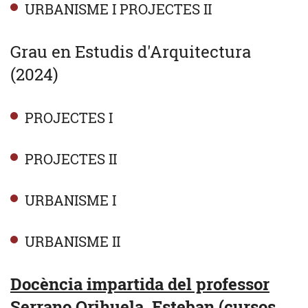
URBANISME I PROJECTES II
Grau en Estudis d'Arquitectura
(2024)
PROJECTES I
PROJECTES II
URBANISME I
URBANISME II
Docència impartida del professor
Serrano Orihuela, Esteban (cursos