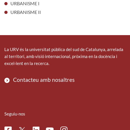
URBANISME I
URBANISME II
La URV és la universitat pública del sud de Catalunya, arrelada
al territori, amb visió internacional, pròxima en la docència i
excel·lent en la recerca.
Contacteu amb nosaltres
Seguiu-nos