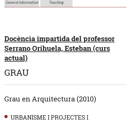
General information
Teaching
Docència impartida del professor
Serrano Orihuela, Esteban (curs
actual)
GRAU
Grau en Arquitectura (2010)
URBANISME I PROJECTES I