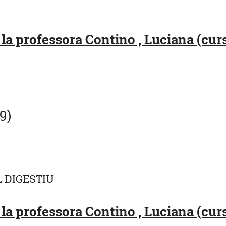
la professora Contino , Luciana (curs
9)
L DIGESTIU
la professora Contino , Luciana (cur