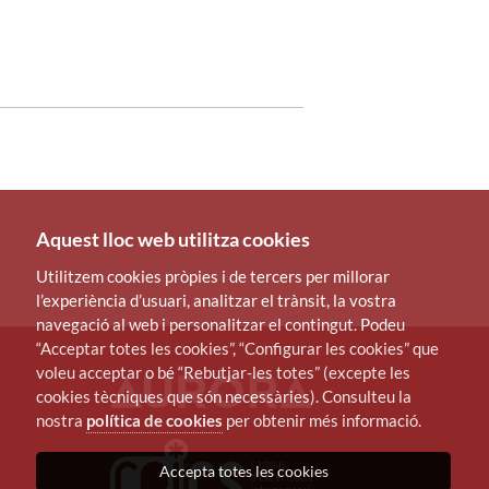
Aquest lloc web utilitza cookies
Utilitzem cookies pròpies i de tercers per millorar
l’experiència d’usuari, analitzar el trànsit, la vostra
navegació al web i personalitzar el contingut. Podeu
“Acceptar totes les cookies”, “Configurar les cookies” que
voleu acceptar o bé “Rebutjar-les totes” (excepte les
cookies tècniques que són necessàries). Consulteu la
nostra
política de cookies
per obtenir més informació.
Accepta totes les cookies