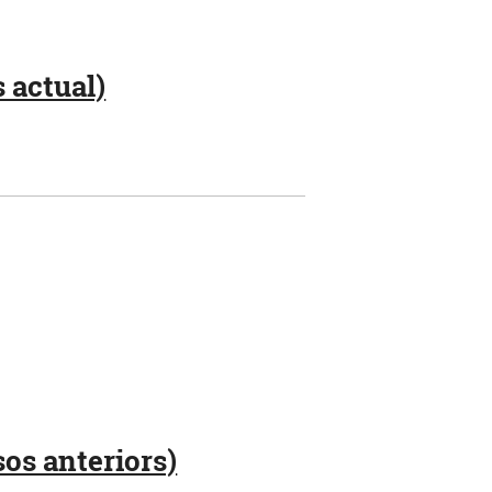
 actual)
sos anteriors)