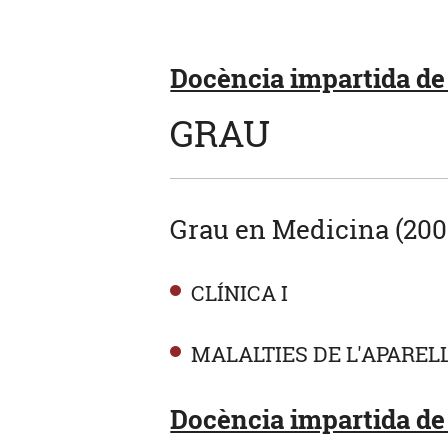
Docència impartida de 
GRAU
Grau en Medicina (200
CLÍNICA I
MALALTIES DE L'APAREL
Docència impartida de 