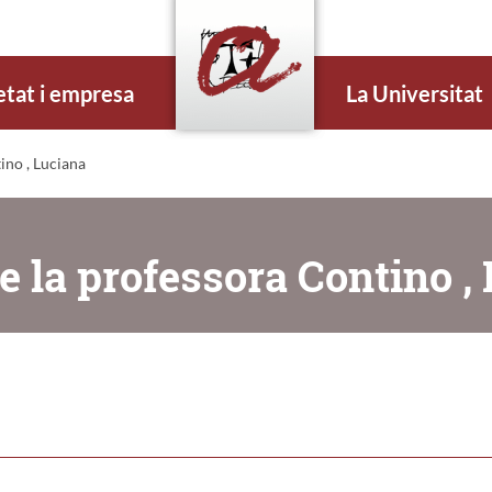
etat i empresa
La Universitat
ino , Luciana
e la professora Contino ,