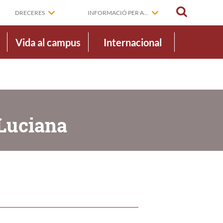
CERCAR
DRECERES
INFORMACIÓ PER A...
Vida al campus
Internacional
 Luciana