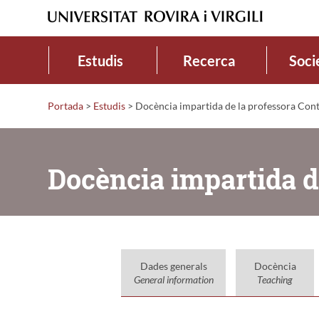
Estudis
Recerca
Soci
Portada
>
Estudis
>
Docència impartida de la professora Cont
Docència impartida d
Dades generals
Docència
General information
Teaching