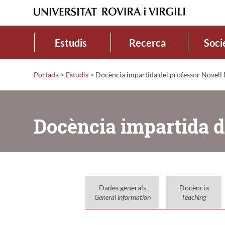
Estudis
Recerca
Soci
Portada
>
Estudis
>
Docència impartida del professor Novell 
Docència impartida d
Dades generals
Docència
General information
Teaching