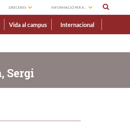
CERCAR
DRECERES
INFORMACIÓ PER A...
Vida al campus
Internacional
, Sergi