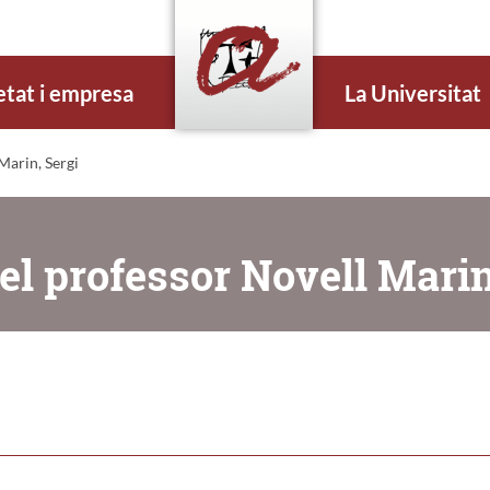
etat i empresa
La Universitat
Marin, Sergi
el professor Novell Marin