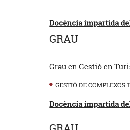
Docència impartida del
GRAU
Grau en Gestió en Turi
GESTIÓ DE COMPLEXOS 
Docència impartida del
GRAU