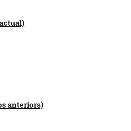
actual)
os anteriors)