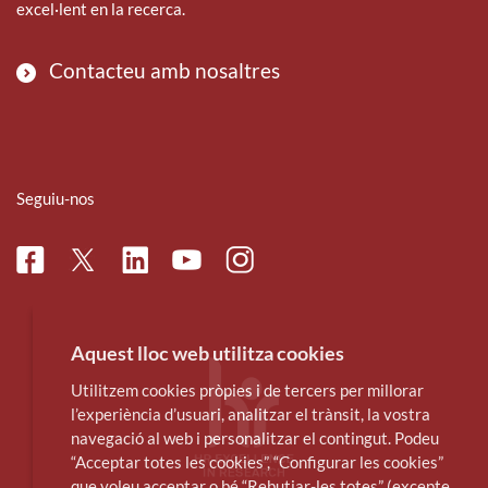
excel·lent en la recerca.
Contacteu amb nosaltres
Seguiu-nos
Facebook
Linkedin
Instagram
Twitter
Youtube
Aquest lloc web utilitza cookies
Utilitzem cookies pròpies i de tercers per millorar
l’experiència d’usuari, analitzar el trànsit, la vostra
navegació al web i personalitzar el contingut. Podeu
“Acceptar totes les cookies”, “Configurar les cookies”
que voleu acceptar o bé “Rebutjar-les totes” (excepte