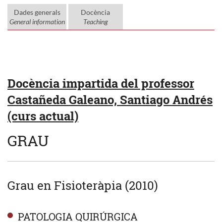
Dades generals
Docència
General information
Teaching
Docència impartida del professor
Castañeda Galeano, Santiago Andrés
(curs actual)
GRAU
Grau en Fisioteràpia (2010)
PATOLOGIA QUIRÚRGICA