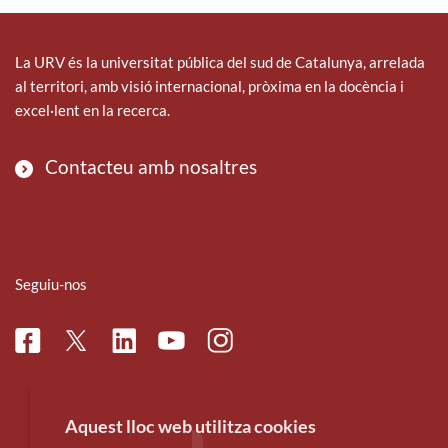
La URV és la universitat pública del sud de Catalunya, arrelada
al territori, amb visió internacional, pròxima en la docència i
excel·lent en la recerca.
Contacteu amb nosaltres
Seguiu-nos
Facebook
Linkedin
Instagram
Twitter
Youtube
Aquest lloc web utilitza cookies