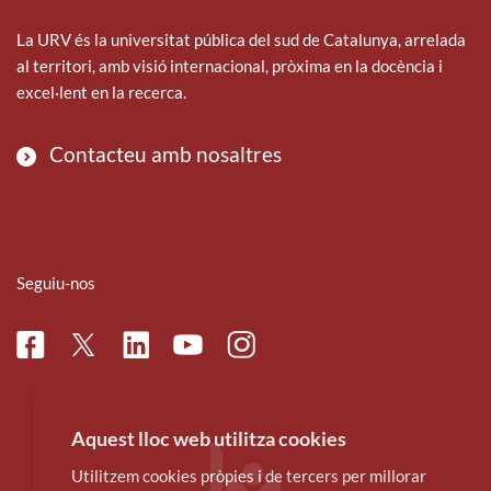
La URV és la universitat pública del sud de Catalunya, arrelada
al territori, amb visió internacional, pròxima en la docència i
excel·lent en la recerca.
Contacteu amb nosaltres
Seguiu-nos
Facebook
Linkedin
Instagram
Twitter
Youtube
Aquest lloc web utilitza cookies
Utilitzem cookies pròpies i de tercers per millorar