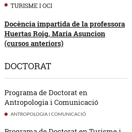
TURISME I OCI
Docència impartida de la professora
Huertas Roig, Maria Asuncion
(cursos anteriors)
DOCTORAT
Programa de Doctorat en
Antropologia i Comunicació
ANTROPOLOGIA I COMUNICACIÓ
Programa de Doctorat en Turisme i