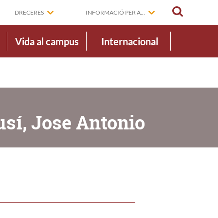
CERCAR
DRECERES
INFORMACIÓ PER A...
Vida al campus
Internacional
usí, Jose Antonio