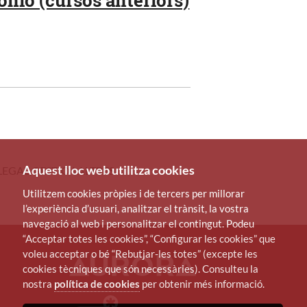
Aquest lloc web utilitza cookies
EGAL,GESTIÓ I ALTRES
Utilitzem cookies pròpies i de tercers per millorar
l’experiència d’usuari, analitzar el trànsit, la vostra
navegació al web i personalitzar el contingut. Podeu
“Acceptar totes les cookies”, “Configurar les cookies” que
voleu acceptar o bé “Rebutjar-les totes” (excepte les
cookies tècniques que són necessàries). Consulteu la
nostra
política de cookies
per obtenir més informació.