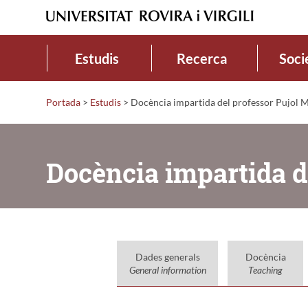
Estudis
Recerca
Soci
Portada
>
Estudis
>
Docència impartida del professor Pujol M
Docència impartida d
Dades generals
Docència
General information
Teaching