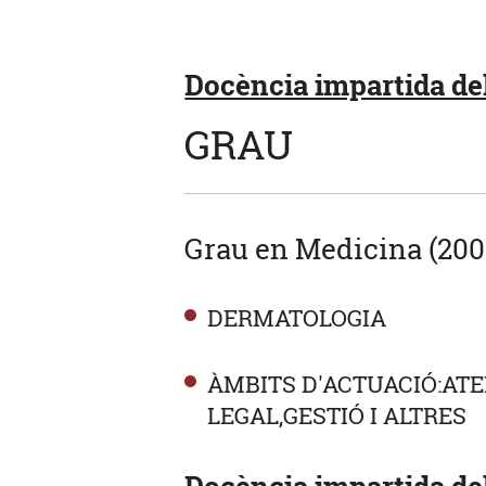
Docència impartida del
GRAU
Grau en Medicina (200
DERMATOLOGIA
ÀMBITS D'ACTUACIÓ:ATE
LEGAL,GESTIÓ I ALTRES
Docència impartida del