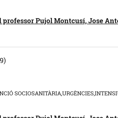
 professor Pujol Montcusí, Jose Anto
9)
NCIÓ SOCIOSANITÀRIA,URGÈNCIES,INTENSI
 professor Pujol Montcusí, Jose Ant