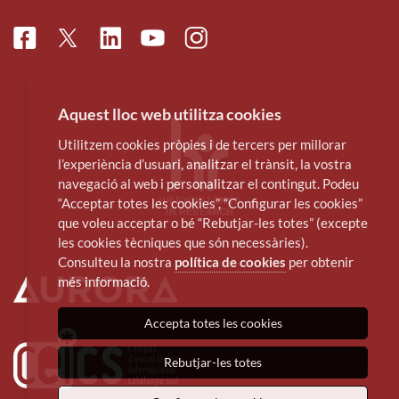
Facebook
Linkedin
Instagram
Twitter
Youtube
Aquest lloc web utilitza cookies
Utilitzem cookies pròpies i de tercers per millorar
l’experiència d’usuari, analitzar el trànsit, la vostra
navegació al web i personalitzar el contingut. Podeu
“Acceptar totes les cookies”, “Configurar les cookies”
que voleu acceptar o bé “Rebutjar-les totes” (excepte
les cookies tècniques que són necessàries).
Consulteu la nostra
política de cookies
per obtenir
més informació.
Accepta totes les cookies
Rebutjar-les totes