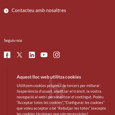
Contacteu amb nosaltres
Seguiu-nos
Facebook
Linkedin
Instagram
Twitter
Youtube
Aquest lloc web utilitza cookies
Utilitzem cookies pròpies i de tercers per millorar
l’experiència d’usuari, analitzar el trànsit, la vostra
navegació al web i personalitzar el contingut. Podeu
“Acceptar totes les cookies”, “Configurar les cookies”
que voleu acceptar o bé “Rebutjar-les totes” (excepte
les cookies tècniques que són necessàries).