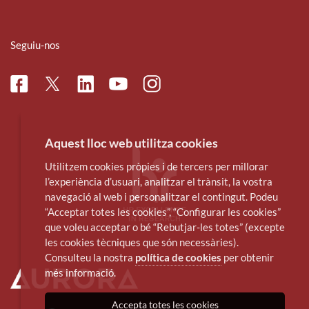
Seguiu-nos
Facebook
Linkedin
Instagram
Twitter
Youtube
Aquest lloc web utilitza cookies
Utilitzem cookies pròpies i de tercers per millorar
l’experiència d’usuari, analitzar el trànsit, la vostra
navegació al web i personalitzar el contingut. Podeu
“Acceptar totes les cookies”, “Configurar les cookies”
que voleu acceptar o bé “Rebutjar-les totes” (excepte
les cookies tècniques que són necessàries).
Consulteu la nostra
política de cookies
per obtenir
més informació.
Accepta totes les cookies