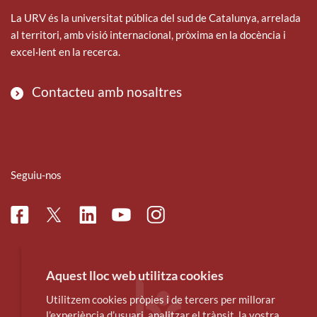
La URV és la universitat pública del sud de Catalunya, arrelada
al territori, amb visió internacional, pròxima en la docència i
excel·lent en la recerca.
Contacteu amb nosaltres
Seguiu-nos
Facebook
Linkedin
Instagram
Twitter
Youtube
Aquest lloc web utilitza cookies
Utilitzem cookies pròpies i de tercers per millorar
l’experiència d’usuari, analitzar el trànsit, la vostra