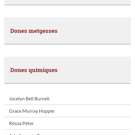
Dones metgesses
Dones químiques
Jocelyn Bell Burnell
Grace Murray Hopper
Rósza Péter