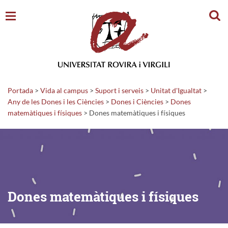
Cerc
Portada
>
Vida al campus
>
Suport i serveis
>
Unitat d'Igualtat
>
Any de les Dones i les Ciències
>
Dones i Ciències
>
Dones
matemàtiques i físiques
>
Dones matemàtiques i físiques
Dones matemàtiques i físiques