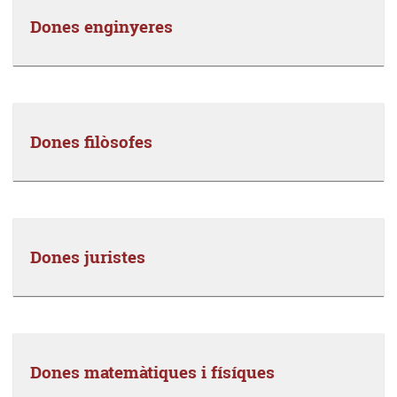
Dones enginyeres
Dones filòsofes
Dones juristes
Dones matemàtiques i físíques