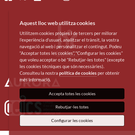
Aquest lloc web utilitza cookies
Utilitzem cookies pròpies i de tercers per millorar
l’experiència d’usuari, analitzar el trànsit, la vostra
navegació al web i personalitzar el contingut. Podeu
“Acceptar totes les cookies”, “Configurar les cookies”
que voleu acceptar o bé “Rebutjar-les totes” (excepte
les cookies tècniques que són necessàries).
Consulteu la nostra
política de cookies
per obtenir
més informació.
Accepta totes les cookies
Rebutjar-les totes
Configurar les cookies