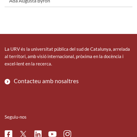
Ada Augusta Byron
La URV és la universitat pública del sud de Catalunya, arrelada
al territori, amb visió internacional, pròxima en la docència i
excel·lent en la recerca.
Contacteu amb nosaltres
Seguiu-nos
Facebook
Linkedin
Instagram
Twitter
Youtube