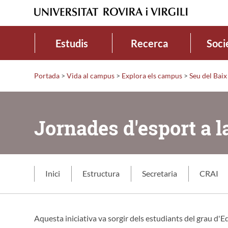
Estudis
Recerca
Soci
Portada
>
Vida al campus
>
Explora els campus
>
Seu del Bai
Jornades d'esport a 
Inici
Estructura
Secretaria
CRAI
Aquesta iniciativa va sorgir dels estudiants del grau d'Ed