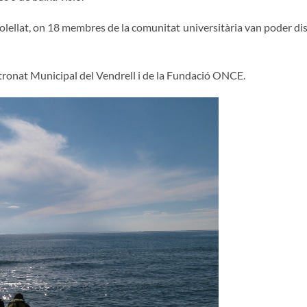
assolellat, on 18 membres de la comunitat universitària van poder di
tronat Municipal del Vendrell i de la Fundació ONCE.