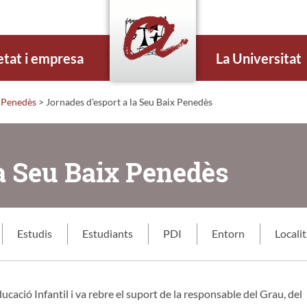
etat i empresa
La Universitat
x Penedès
>
Jornades d'esport a la Seu Baix Penedès
la Seu Baix Penedès
Estudis
Estudiants
PDI
Entorn
Locali
ucació Infantil i va rebre el suport de la responsable del Grau, del