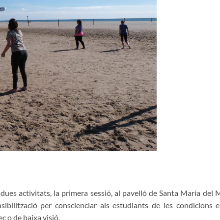
 dues activitats, la primera sessió, al pavelló de Santa Maria del 
nsibilització per conscienciar als estudiants de les condicions 
c o de baixa visió.