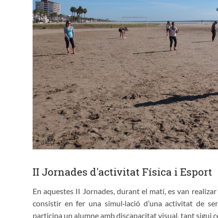
II Jornades d'activitat Física i Esport
En aquestes II Jornades, durant el matí, es van realizar
consistir en fer una simul·lació d’una activitat de se
participa un alumne amb discapacitat visual, tant sigui ce