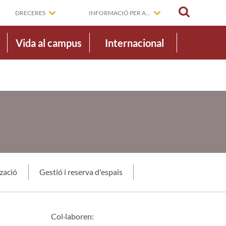
CERCAR
DRECERES
INFORMACIÓ PER A...
Vida al campus
Internacional
tzació
Gestió i reserva d'espais
Col·laboren: