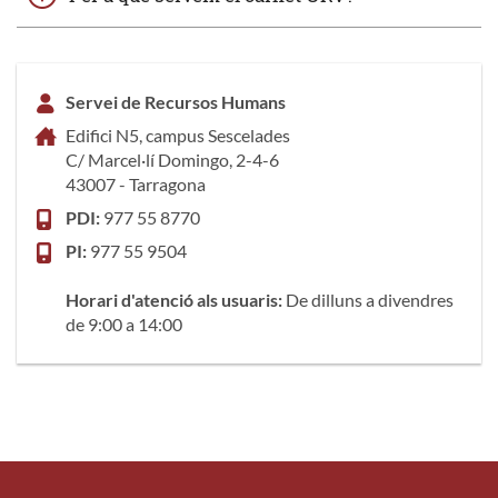
Servei de Recursos Humans
Edifici N5, campus Sescelades
C/ Marcel·lí Domingo, 2-4-6
43007 - Tarragona
PDI:
977 55 8770
PI:
977 55 9504
Horari d'atenció als usuaris:
De dilluns a divendres
de 9:00 a 14:00