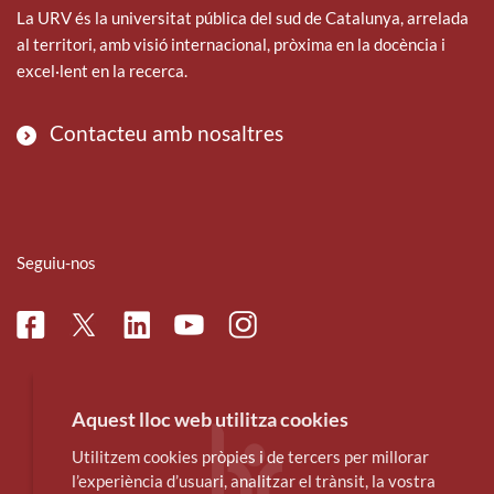
La URV és la universitat pública del sud de Catalunya, arrelada
al territori, amb visió internacional, pròxima en la docència i
excel·lent en la recerca.
Contacteu amb nosaltres
Seguiu-nos
Facebook
Linkedin
Instagram
Twitter
Youtube
Aquest lloc web utilitza cookies
Utilitzem cookies pròpies i de tercers per millorar
l’experiència d’usuari, analitzar el trànsit, la vostra