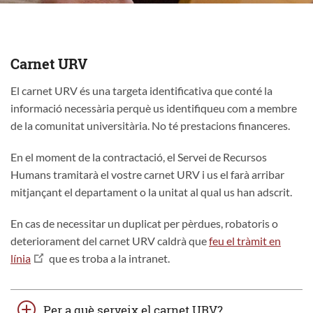
Carnet URV
El carnet URV és una targeta identificativa que conté la
informació necessària perquè us identifiqueu com a membre
de la comunitat universitària. No té prestacions financeres.
En el moment de la contractació, el Servei de Recursos
Humans tramitarà el vostre carnet URV i us el farà arribar
mitjançant el departament o la unitat al qual us han adscrit.
En cas de necessitar un duplicat per pèrdues, robatoris o
deteriorament del carnet URV caldrà que
feu el tràmit en
línia
que es troba a la intranet.
Per a què serveix el carnet URV?