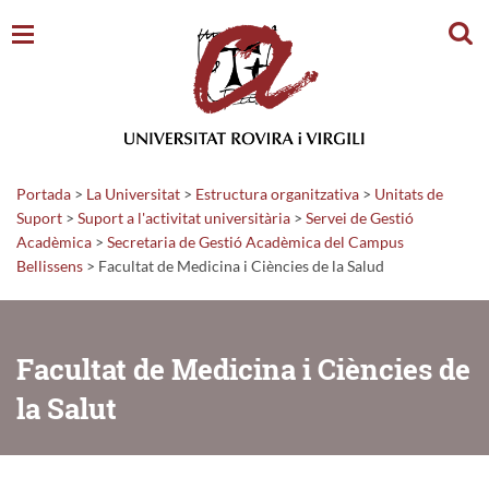
Cerc
Portada
>
La Universitat
>
Estructura organitzativa
>
Unitats de
Suport
>
Suport a l'activitat universitària
>
Servei de Gestió
Acadèmica
>
Secretaria de Gestió Acadèmica del Campus
Bellissens
>
Facultat de Medicina i Ciències de la Salud
Facultat de Medicina i Ciències de
la Salut