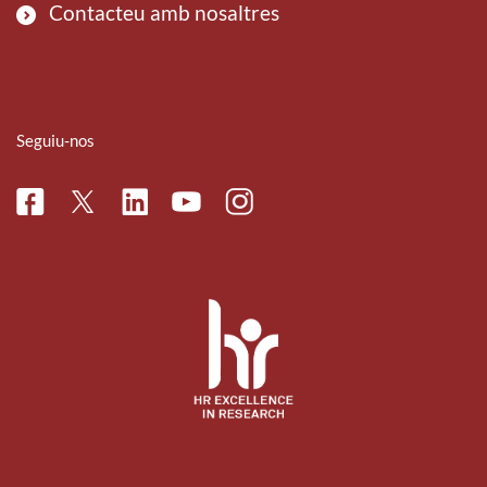
Contacteu amb nosaltres
Seguiu-nos
Facebook
Linkedin
Instagram
Twitter
Youtube