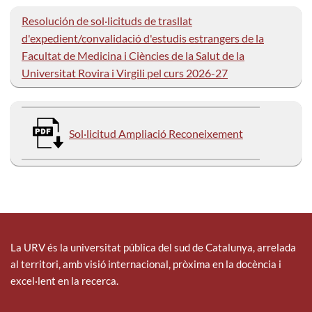
Resolución de sol·licituds de trasllat
d'expedient/convalidació d'estudis estrangers de la
Facultat de Medicina i Ciències de la Salut de la
Universitat Rovira i Virgili pel curs 2026-27
Sol·licitud Ampliació Reconeixement
La URV és la universitat pública del sud de Catalunya, arrelada
al territori, amb visió internacional, pròxima en la docència i
excel·lent en la recerca.